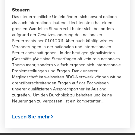
Steuern
Das steuerrechtliche Umfeld ändert sich sowohl national
als auch international laufend. Liechtenstein hat einen
grossen Wandel im Steuerrecht hinter sich, besonders
aufgrund der Gesetzesänderung des nationalen
Steuerrechts per 01.01.2011. Aber auch künftig wird es
Veränderungen in der nationalen und internationalen
Steuerlandschaft geben. In der heutigen globalisierten
(Geschäfts-)Welt sind Steuerfragen oft kein rein nationales
Thema mehr, sondern vielfach ergeben sich internationale
Problemstellungen und Fragen. Dank unserer
Mitgliedschaft im weltweiten BDO-Netzwerk können wir bei
grenzüberschreitenden Fragen auf das Fachwissen
unserer qualifizierten Ansprechpartner im Ausland
zugreifen. Um den Durchblick zu behalten und keine
Neuerungen zu verpassen, ist ein kompetenter
Ansprechpartner in Steuerfragen entscheidend - wir
beraten und unterstützen Sie gerne!
Lesen Sie mehr