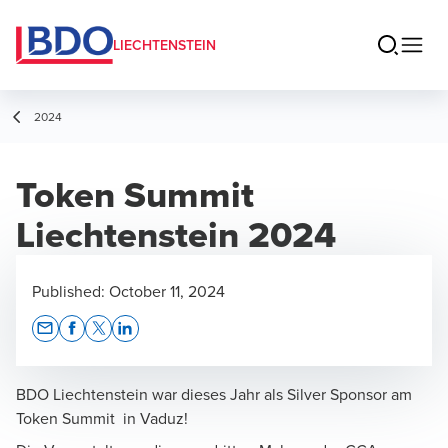
LIECHTENSTEIN
2024
Token Summit
Liechtenstein 2024
Published:
October 11, 2024
Opens In A New Window/tab
Opens In A New Window/tab
Opens In A New Window/tab
Opens In A New Window/tab
BDO Liechtenstein war dieses Jahr als Silver Sponsor am
Token Summit in Vaduz!