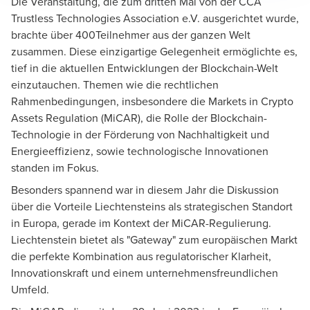
Die Veranstaltung, die zum dritten Mal von der CCA
Trustless Technologies Association e.V. ausgerichtet wurde,
brachte über 400Teilnehmer aus der ganzen Welt
zusammen. Diese einzigartige Gelegenheit ermöglichte es,
tief in die aktuellen Entwicklungen der Blockchain-Welt
einzutauchen. Themen wie die rechtlichen
Rahmenbedingungen, insbesondere die Markets in Crypto
Assets Regulation (MiCAR), die Rolle der Blockchain-
Technologie in der Förderung von Nachhaltigkeit und
Energieeffizienz, sowie technologische Innovationen
standen im Fokus.
Besonders spannend war in diesem Jahr die Diskussion
über die Vorteile Liechtensteins als strategischen Standort
in Europa, gerade im Kontext der MiCAR-Regulierung.
Liechtenstein bietet als "Gateway" zum europäischen Markt
die perfekte Kombination aus regulatorischer Klarheit,
Innovationskraft und einem unternehmensfreundlichen
Umfeld.