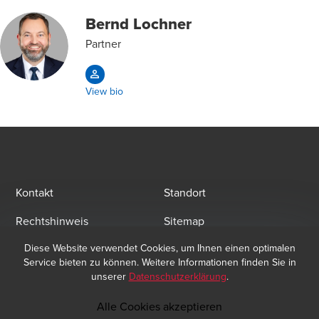
Bernd Lochner
Partner
View bio
Kontakt
Standort
Rechtshinweis
Sitemap
Diese Website verwendet Cookies, um Ihnen einen optimalen
Datenschutz
Service bieten zu können. Weitere Informationen finden Sie in
unserer
Datenschutzerklärung
.
Alle Cookies akzeptieren